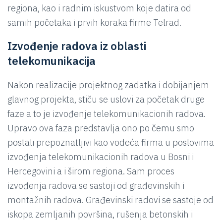
regiona, kao i radnim iskustvom koje datira od
samih početaka i prvih koraka firme Telrad.
Izvođenje radova iz oblasti
telekomunikacija
Nakon realizacije projektnog zadatka i dobijanjem
glavnog projekta, stiču se uslovi za početak druge
faze a to je izvođenje telekomunikacionih radova.
Upravo ova faza predstavlja ono po čemu smo
postali prepoznatljivi kao vodeća firma u poslovima
izvođenja telekomunikacionih radova u Bosni i
Hercegovini a i širom regiona. Sam proces
izvođenja radova se sastoji od građevinskih i
montažnih radova. Građevinski radovi se sastoje od
iskopa zemljanih površina, rušenja betonskih i