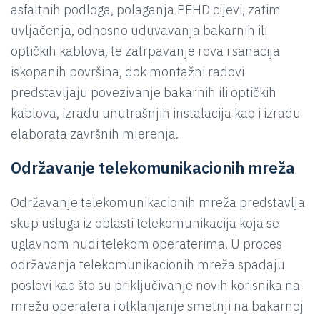
asfaltnih podloga, polaganja PEHD cijevi, zatim
uvljačenja, odnosno uduvavanja bakarnih ili
optičkih kablova, te zatrpavanje rova i sanacija
iskopanih površina, dok montažni radovi
predstavljaju povezivanje bakarnih ili optičkih
kablova, izradu unutrašnjih instalacija kao i izradu
elaborata završnih mjerenja.
Održavanje telekomunikacionih mreža
Održavanje telekomunikacionih mreža predstavlja
skup usluga iz oblasti telekomunikacija koja se
uglavnom nudi telekom operaterima. U proces
održavanja telekomunikacionih mreža spadaju
poslovi kao što su priključivanje novih korisnika na
mrežu operatera i otklanjanje smetnji na bakarnoj