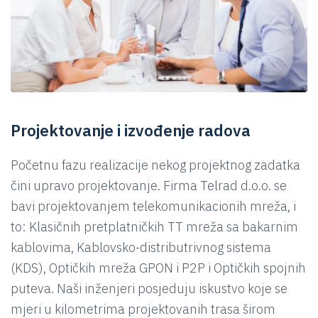
Projektovanje i izvođenje radova
Početnu fazu realizacije nekog projektnog zadatka
čini upravo projektovanje. Firma Telrad d.o.o. se
bavi projektovanjem telekomunikacionih mreža, i
to: Klasičnih pretplatničkih TT mreža sa bakarnim
kablovima, Kablovsko-distributrivnog sistema
(KDS), Optičkih mreža GPON i P2P i Optičkih spojnih
puteva. Naši inženjeri posjeduju iskustvo koje se
mjeri u kilometrima projektovanih trasa širom