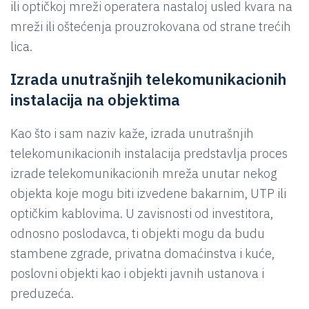
ili optičkoj mreži operatera nastaloj usled kvara na
mreži ili oštećenja prouzrokovana od strane trećih
lica.
Izrada unutrašnjih telekomunikacionih
instalacija na objektima
Kao što i sam naziv kaže, izrada unutrašnjih
telekomunikacionih instalacija predstavlja proces
izrade telekomunikacionih mreža unutar nekog
objekta koje mogu biti izvedene bakarnim, UTP ili
optičkim kablovima. U zavisnosti od investitora,
odnosno poslodavca, ti objekti mogu da budu
stambene zgrade, privatna domaćinstva i kuće,
poslovni objekti kao i objekti javnih ustanova i
preduzeća.