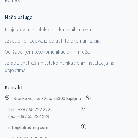
Naše usluge
Projektovanje telekomunikacionih mreža
Izvođenje radova iz oblasti telekomunikacija
Održavanjem telekomunikacionih mreža
Izrada unutrašnjih telekomunikacionih instalacija na
objektima
Kontakt
Srpske vojske 320b, 76300 Bijeljina
Tel. : +387 55 222 222
Fax. +387 55 222 229
info@telrad-ing.com