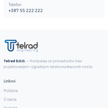
Telefon:
+387 55 222 222
Telrad D.O.O.
— Kompanija se prevashodno bavi
projektovanjem i izgradnjom telekomunikacionih mreža.
Linkovi
Početna
O nama
Kontakt